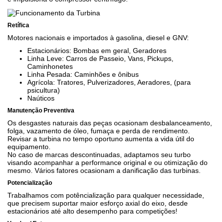
Retífica
Motores nacionais e importados à gasolina, diesel e GNV:
Estacionários: Bombas em geral, Geradores
Linha Leve: Carros de Passeio, Vans, Pickups,
Caminhonetes
Linha Pesada: Caminhões e ônibus
Agrícola: Tratores, Pulverizadores, Aeradores, (para
psicultura)
Naúticos
Manutenção Preventiva
Os desgastes naturais das peças ocasionam desbalanceamento,
folga, vazamento de óleo, fumaça e perda de rendimento.
Revisar a turbina no tempo oportuno aumenta a vida útil do
equipamento.
No caso de marcas descontinuadas, adaptamos seu turbo
visando acompanhar a performance original e ou otimização do
mesmo. Vários fatores ocasionam a danificação das turbinas.
Potencialização
Trabalhamos com potêncialização para qualquer necessidade,
que precisem suportar maior esforço axial do eixo, desde
estacionários até alto desempenho para competições!