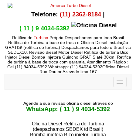
Telefone:
(11) 2362-8184
|
( 11 ) 9 4034-5392
Retifica de
Turbina
Própria Despachamos para todo Brasil
Retífica de Turbina à base de troca e Oficina Diesel Instalação
GRÁTIS! (retífica de turbina) Despachamos para todo o Brasil via
SEDEX10. Revisão diesel Motor Diesel Retífica de turbina Bico
Injetor Diesel Bomba Injetora Guincho GRÁTIS até 30km. Retifica
de turbina à base de troca com garantia. Atendimento Rápido :
Cel (11) 94034-5392 Whatsapp: (11) 94034-5392Oficina Diesel
Rua Doutor Azevedo lima 167
Toggle
navigati
Agende a sua revisão oficina diesel através do
WhatsApp: ( 11 ) 9 4034-5392
Oficina Diesel Retifica de Turbina
(despachamos SEDEX td Brasil)
Bomba injetora Bico injetor Turbina