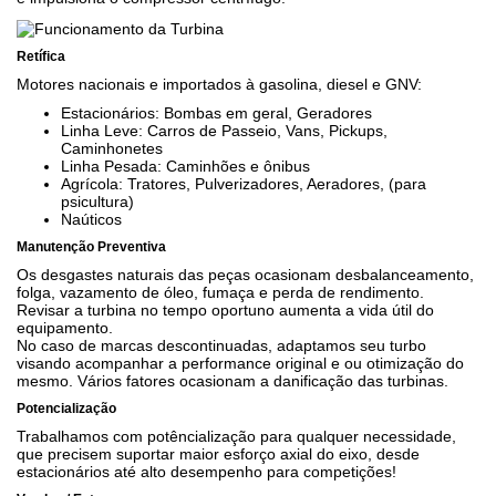
Retífica
Motores nacionais e importados à gasolina, diesel e GNV:
Estacionários: Bombas em geral, Geradores
Linha Leve: Carros de Passeio, Vans, Pickups,
Caminhonetes
Linha Pesada: Caminhões e ônibus
Agrícola: Tratores, Pulverizadores, Aeradores, (para
psicultura)
Naúticos
Manutenção Preventiva
Os desgastes naturais das peças ocasionam desbalanceamento,
folga, vazamento de óleo, fumaça e perda de rendimento.
Revisar a turbina no tempo oportuno aumenta a vida útil do
equipamento.
No caso de marcas descontinuadas, adaptamos seu turbo
visando acompanhar a performance original e ou otimização do
mesmo. Vários fatores ocasionam a danificação das turbinas.
Potencialização
Trabalhamos com potêncialização para qualquer necessidade,
que precisem suportar maior esforço axial do eixo, desde
estacionários até alto desempenho para competições!