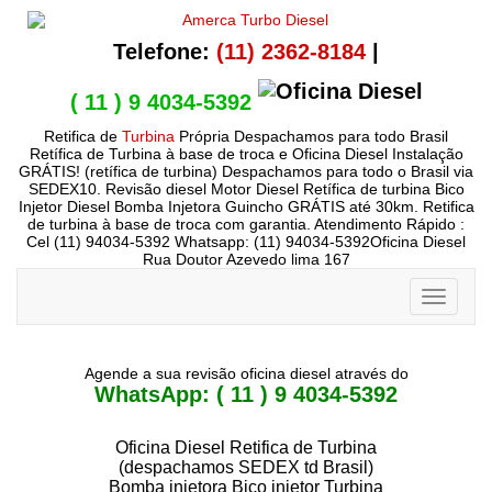
Telefone:
(11) 2362-8184
|
( 11 ) 9 4034-5392
Retifica de
Turbina
Própria Despachamos para todo Brasil
Retífica de Turbina à base de troca e Oficina Diesel Instalação
GRÁTIS! (retífica de turbina) Despachamos para todo o Brasil via
SEDEX10. Revisão diesel Motor Diesel Retífica de turbina Bico
Injetor Diesel Bomba Injetora Guincho GRÁTIS até 30km. Retifica
de turbina à base de troca com garantia. Atendimento Rápido :
Cel (11) 94034-5392 Whatsapp: (11) 94034-5392Oficina Diesel
Rua Doutor Azevedo lima 167
Toggle
navigati
Agende a sua revisão oficina diesel através do
WhatsApp: ( 11 ) 9 4034-5392
Oficina Diesel Retifica de Turbina
(despachamos SEDEX td Brasil)
Bomba injetora Bico injetor Turbina