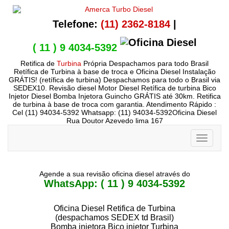
Telefone:
(11) 2362-8184
|
( 11 ) 9 4034-5392
Retifica de
Turbina
Própria Despachamos para todo Brasil
Retífica de Turbina à base de troca e Oficina Diesel Instalação
GRÁTIS! (retífica de turbina) Despachamos para todo o Brasil via
SEDEX10. Revisão diesel Motor Diesel Retífica de turbina Bico
Injetor Diesel Bomba Injetora Guincho GRÁTIS até 30km. Retifica
de turbina à base de troca com garantia. Atendimento Rápido :
Cel (11) 94034-5392 Whatsapp: (11) 94034-5392Oficina Diesel
Rua Doutor Azevedo lima 167
Toggle
navigati
Agende a sua revisão oficina diesel através do
WhatsApp: ( 11 ) 9 4034-5392
Oficina Diesel Retifica de Turbina
(despachamos SEDEX td Brasil)
Bomba injetora Bico injetor Turbina