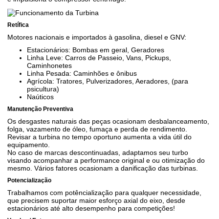
Retífica
Motores nacionais e importados à gasolina, diesel e GNV:
Estacionários: Bombas em geral, Geradores
Linha Leve: Carros de Passeio, Vans, Pickups,
Caminhonetes
Linha Pesada: Caminhões e ônibus
Agrícola: Tratores, Pulverizadores, Aeradores, (para
psicultura)
Naúticos
Manutenção Preventiva
Os desgastes naturais das peças ocasionam desbalanceamento,
folga, vazamento de óleo, fumaça e perda de rendimento.
Revisar a turbina no tempo oportuno aumenta a vida útil do
equipamento.
No caso de marcas descontinuadas, adaptamos seu turbo
visando acompanhar a performance original e ou otimização do
mesmo. Vários fatores ocasionam a danificação das turbinas.
Potencialização
Trabalhamos com potêncialização para qualquer necessidade,
que precisem suportar maior esforço axial do eixo, desde
estacionários até alto desempenho para competições!