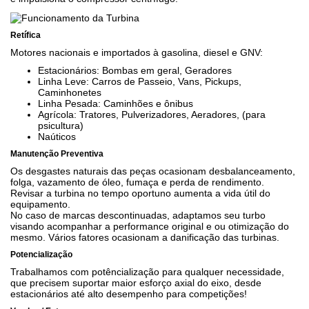
Retífica
Motores nacionais e importados à gasolina, diesel e GNV:
Estacionários: Bombas em geral, Geradores
Linha Leve: Carros de Passeio, Vans, Pickups,
Caminhonetes
Linha Pesada: Caminhões e ônibus
Agrícola: Tratores, Pulverizadores, Aeradores, (para
psicultura)
Naúticos
Manutenção Preventiva
Os desgastes naturais das peças ocasionam desbalanceamento,
folga, vazamento de óleo, fumaça e perda de rendimento.
Revisar a turbina no tempo oportuno aumenta a vida útil do
equipamento.
No caso de marcas descontinuadas, adaptamos seu turbo
visando acompanhar a performance original e ou otimização do
mesmo. Vários fatores ocasionam a danificação das turbinas.
Potencialização
Trabalhamos com potêncialização para qualquer necessidade,
que precisem suportar maior esforço axial do eixo, desde
estacionários até alto desempenho para competições!