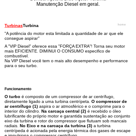
Manutenção Diesel em geral.
Turbinas
Turbina
home
"A potência do motor esta limitada a quantidade de ar que ele
consegue aspirar"
A "VIP Diesel" oferece essa "FORÇA EXTRA"! Torna seu motor
mais EFICIENTE. DIMINUI O CONSUMO especifico de
combustível.
Na VIP Diesel você tem o mais alto desempenho e performance
para o seu turbo.
Turbina remanufaturada à base de troca despachamos
SEDEX todo Brasil.
Funcionamento
O turbo
é composto de um compressor de ar centrífugo,
diretamente ligado a uma turbina centrípeta.
O compressor de
ar centrífugo (1)
aspira o ar atmosférico e o comprime para o
interior do cilindro.
Na carcaça central (2)
é recebido o óleo
lubrificante do próprio motor e garantida sustentação ao conjunto
eixo da turbina e rotor do compressor que flutuam sob mancais
radiais.
No Eixo e na carcaça da turbina (3)
a turbina
centrípeda é acionada pela energia térmica dos gases de escape
e impulsiona o compressor centrífugo.