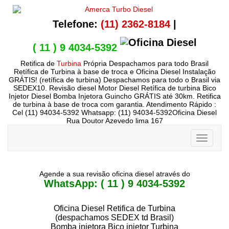
Telefone:
(11) 2362-8184
|
( 11 ) 9 4034-5392
Retifica de
Turbina
Própria Despachamos para todo Brasil
Retífica de Turbina à base de troca e Oficina Diesel Instalação
GRÁTIS! (retífica de turbina) Despachamos para todo o Brasil via
SEDEX10. Revisão diesel Motor Diesel Retífica de turbina Bico
Injetor Diesel Bomba Injetora Guincho GRÁTIS até 30km. Retifica
de turbina à base de troca com garantia. Atendimento Rápido :
Cel (11) 94034-5392 Whatsapp: (11) 94034-5392Oficina Diesel
Rua Doutor Azevedo lima 167
Toggle
navigati
Agende a sua revisão oficina diesel através do
WhatsApp: ( 11 ) 9 4034-5392
Oficina Diesel Retifica de Turbina
(despachamos SEDEX td Brasil)
Bomba injetora Bico injetor Turbina