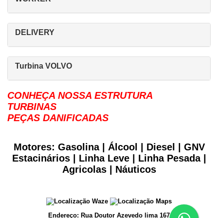
DELIVERY
Turbina VOLVO
CONHEÇA NOSSA ESTRUTURA
TURBINAS
PEÇAS DANIFICADAS
Motores: Gasolina | Álcool | Diesel | GNV
Estacinários | Linha Leve | Linha Pesada |
Agricolas | Náuticos
Endereço: Rua Doutor Azevedo lima 167